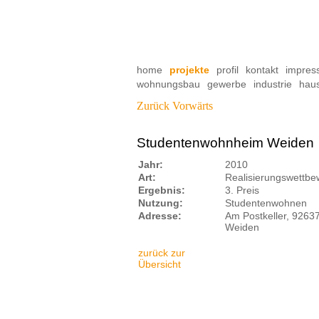
Navigation
home
projekte
profil
kontakt
impres
überspringen
Navigation
wohnungsbau
gewerbe
industrie
hau
überspringen
Zurück
Vorwärts
Studentenwohnheim Weiden
Jahr:
2010
Art:
Realisierungswettbe
Ergebnis:
3. Preis
Nutzung:
Studentenwohnen
Adresse:
Am Postkeller, 9263
Weiden
zurück zur
Übersicht