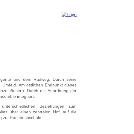
ttangente und dem Radweg. Durch seine
m Umfeld. Am östlichen Endpunkt dieses
inzelhäusern. Durch die Anordnung der
semble integriert.
 unterschiedlichen Beziehungen zum
latz über einen zentralen Hof, auf die
g zur Fachhochschule.