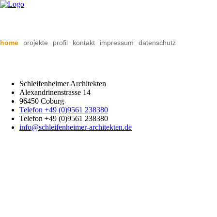
Navigation
home
projekte
profil
kontakt
impressum
datenschutz
überspringen
Schleifenheimer Architekten
Alexandrinenstrasse 14
96450 Coburg
Telefon +49 (0)9561 238380
Telefon +49 (0)9561 238380
info@schleifenheimer-architekten.de