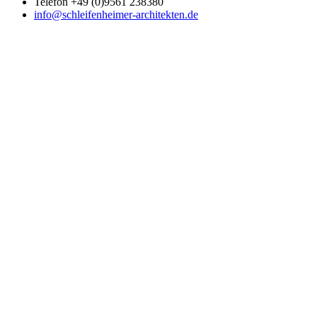
Telefon +49 (0)9561 238380
info@schleifenheimer-architekten.de