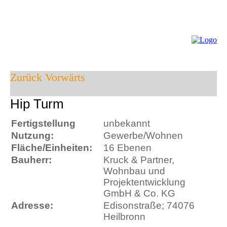
Zurück
Vorwärts
Hip Turm
Fertigstellung
unbekannt
Nutzung:
Gewerbe/Wohnen
Fläche/Einheiten:
16 Ebenen
Bauherr:
Kruck & Partner,
Wohnbau und
Projektentwicklung
GmbH & Co. KG
Adresse:
Edisonstraße; 74076
Heilbronn