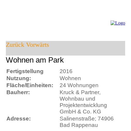
Zurück
Vorwärts
Wohnen am Park
Fertigstellung
2016
Nutzung:
Wohnen
Fläche/Einheiten:
24 Wohnungen
Bauherr:
Kruck & Partner,
Wohnbau und
Projektentwicklung
GmbH & Co. KG
Adresse:
Salinenstraße; 74906
Bad Rappenau