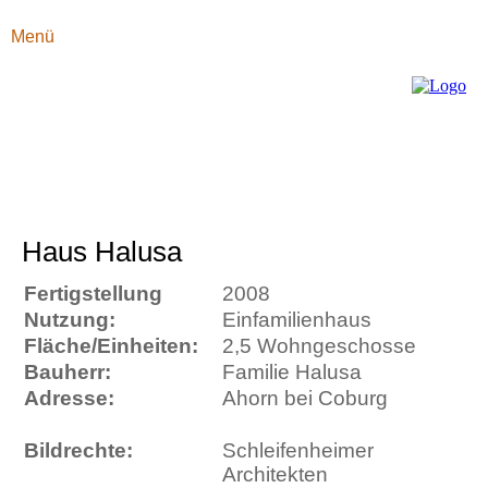
Menü
Haus Halusa
Fertigstellung
2008
Nutzung:
Einfamilienhaus
Fläche/Einheiten:
2,5 Wohngeschosse
Bauherr:
Familie Halusa
Adresse:
Ahorn bei Coburg
Bildrechte:
Schleifenheimer
Architekten